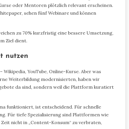
Kurse oder Mentoren plötzlich relevant erscheinen.
i Whitepaper, sehen fünf Webinare und können
reichen zu 70% kurzfristig eine bessere Umsetzung,
m Ziel dient.
lt nutzen
n – Wikipedia, YouTube, Online-Kurse. Aber was
nterne Weiterbildung modernisierten, haben wir
gebote da sind, sondern weil die Plattform kuratiert
a funktioniert, ist entscheidend. Für schnelle
. Für tiefe Spezialisierung sind Plattformen wie
, Zeit nicht in „Content-Konsum“ zu verbraten,