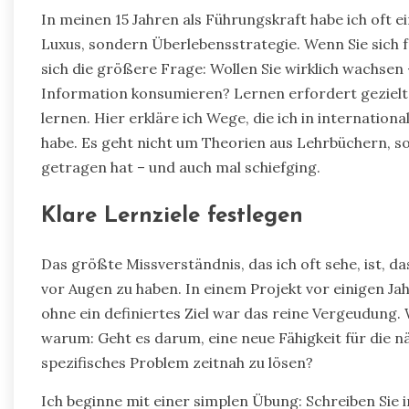
In meinen 15 Jahren als Führungskraft habe ich oft ein
Luxus, sondern Überlebensstrategie. Wenn Sie sich f
sich die größere Frage: Wollen Sie wirklich wachsen 
Information konsumieren? Lernen erfordert gezielte 
lernen. Hier erkläre ich Wege, die ich in internation
habe. Es geht nicht um Theorien aus Lehrbüchern, so
getragen hat – und auch mal schiefging.
Klare Lernziele festlegen
Das größte Missverständnis, das ich oft sehe, ist, 
vor Augen zu haben. In einem Projekt vor einigen Ja
ohne ein definiertes Ziel war das reine Vergeudung
warum: Geht es darum, eine neue Fähigkeit für die n
spezifisches Problem zeitnah zu lösen?
Ich beginne mit einer simplen Übung: Schreiben Sie in