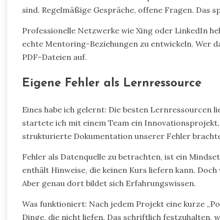
sind. Regelmäßige Gespräche, offene Fragen. Das s
Professionelle Netzwerke wie Xing oder LinkedIn he
echte Mentoring-Beziehungen zu entwickeln. Wer das
PDF-Dateien auf.
Eigene Fehler als Lernressource
Eines habe ich gelernt: Die besten Lernressourcen l
startete ich mit einem Team ein Innovationsprojekt, 
strukturierte Dokumentation unserer Fehler bracht
Fehler als Datenquelle zu betrachten, ist ein Mindset
enthält Hinweise, die keinen Kurs liefern kann. Doch
Aber genau dort bildet sich Erfahrungswissen.
Was funktioniert: Nach jedem Projekt eine kurze „Po
Dinge, die nicht liefen. Das schriftlich festzuhalten