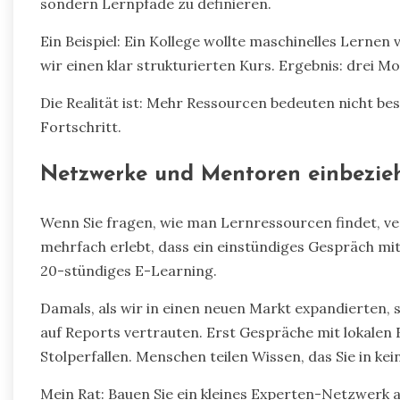
sondern Lernpfade zu definieren.
Ein Beispiel: Ein Kollege wollte maschinelles Lerne
wir einen klar strukturierten Kurs. Ergebnis: drei 
Die Realität ist: Mehr Ressourcen bedeuten nicht be
Fortschritt.
Netzwerke und Mentoren einbezie
Wenn Sie fragen, wie man Lernressourcen findet, ver
mehrfach erlebt, dass ein einstündiges Gespräch mi
20-stündiges E-Learning.
Damals, als wir in einen neuen Markt expandierten, s
auf Reports vertrauten. Erst Gespräche mit lokalen
Stolperfallen. Menschen teilen Wissen, das Sie in ke
Mein Rat: Bauen Sie ein kleines Experten-Netzwerk au