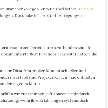
von Branchenkollegen. Zum Beispiel liefert
Harvard
ungen. Dort habe ich selbst oft Anregungen
Lernressourcen bereits intern vorhanden sind. In
 dokumentierte Best Practices erarbeitet hatten, die
anken: Diese Materialien können schneller und
nders wertvoll sind Projektarchiven – sie enthalten
an den eigenen Markt.
rüfen wir zuerst innen. Oft sparen Sie dadurch
tschätzung, wenn ihre Erfahrungen systematisch