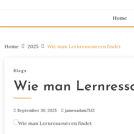
Home
Home
2025
Wie man Lernressourcen findet
Blogs
Wie man Lernresso
September 30, 2025
jamesadam7513