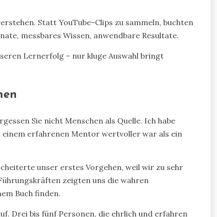
n verstehen. Statt YouTube-Clips zu sammeln, buchten
Monate, messbares Wissen, anwendbare Resultate.
sseren Lernerfolg – nur kluge Auswahl bringt
hen
gessen Sie nicht Menschen als Quelle. Ich habe
t einem erfahrenen Mentor wertvoller war als ein
cheiterte unser erstes Vorgehen, weil wir zu sehr
 Führungskräften zeigten uns die wahren
inem Buch finden.
f. Drei bis fünf Personen, die ehrlich und erfahren