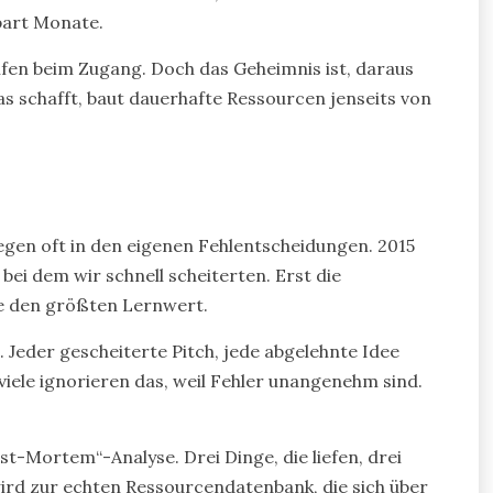
part Monate.
lfen beim Zugang. Doch das Geheimnis ist, daraus
 schafft, baut dauerhafte Ressourcen jenseits von
iegen oft in den eigenen Fehlentscheidungen. 2015
bei dem wir schnell scheiterten. Erst die
e den größten Lernwert.
. Jeder gescheiterte Pitch, jede abgelehnte Idee
 viele ignorieren das, weil Fehler unangenehm sind.
st-Mortem“-Analyse. Drei Dinge, die liefen, drei
, wird zur echten Ressourcendatenbank, die sich über