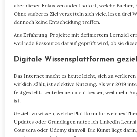
aber dieser Fokus verändert sofort, welche Bücher, 
Ohne sauberes Ziel verzetteln sich viele, lesen dre
dennoch keine Entscheidung treffen.
Aus Erfahrung: Projekte mit definiertem Lernziel er
weil jede Ressource darauf geprüft wird, ob sie diese
Digitale Wissensplattformen gezie
Das Internet macht es heute leicht, sich zu verliere
wirklich zählt, ist selektive Nutzung. Als wir 2019 i
festgestellt: Leute lernen nicht besser, weil mehr An
ist.
Gezielt zu wissen, welche Plattform für welches Them
Updates oder Grundlagen nutze ich LinkedIn Learning
Coursera oder Udemy sinnvoll. Die Kunst liegt darin