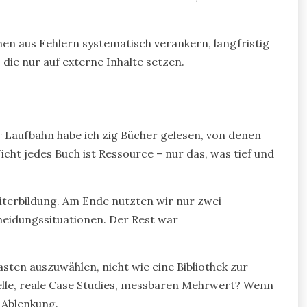
nen aus Fehlern systematisch verankern, langfristig
 die nur auf externe Inhalte setzen.
er Laufbahn habe ich zig Bücher gelesen, von denen
 Nicht jedes Buch ist Ressource – nur das, was tief und
iterbildung. Am Ende nutzten wir nur zwei
heidungssituationen. Der Rest war
asten auszuwählen, nicht wie eine Bibliothek zur
elle, reale Case Studies, messbaren Mehrwert? Wenn
n Ablenkung.