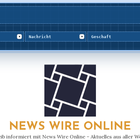
Nachricht
Geschaft
▾
▾
NEWS WIRE ONLINE
eib informiert mit News Wire Online – Aktuelles aus aller We