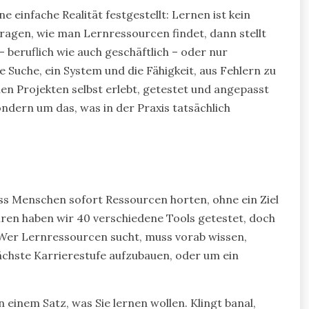
e einfache Realität festgestellt: Lernen ist kein
ragen, wie man Lernressourcen findet, dann stellt
– beruflich wie auch geschäftlich – oder nur
Suche, ein System und die Fähigkeit, aus Fehlern zu
alen Projekten selbst erlebt, getestet und angepasst
ndern um das, was in der Praxis tatsächlich
dass Menschen sofort Ressourcen horten, ohne ein Ziel
hren haben wir 40 verschiedene Tools getestet, doch
. Wer Lernressourcen sucht, muss vorab wissen,
ächste Karrierestufe aufzubauen, oder um ein
 einem Satz, was Sie lernen wollen. Klingt banal,