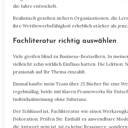
die Jahre entwickelt.
Realistisch gesehen sichern Organisationen, die Ler
ihre Wettbewerbsfähigkeit erheblich stärker als jene,
Fachliteratur richtig auswählen
Viele greifen blind zu Business-Bestsellern. In mein
vielleicht zehn wirklich Einfluss hatten. Die Lektion:
praxisnah auf Ihr Thema einzahlt.
Einmal kaufte mein Team über 25 Bücher für eine We
regelmäßig, beide mit klaren Frameworks für Entsc
Individualmeinung ohne Substanz.
Der Schlüssel ist, Fachliteratur wie einen Werkzeugk
Dekoration. Prüfen Sie: Enthält es anwendbare Mod
die Antwort nein ist, ist es keine Ressource, sonder