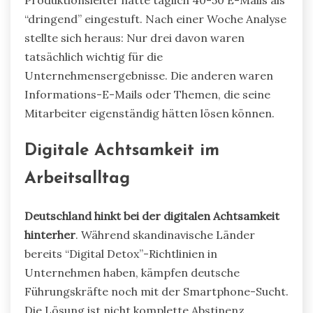
Produktionsleiter hatte täglich 40-50 E-Mails als
“dringend” eingestuft. Nach einer Woche Analyse
stellte sich heraus: Nur drei davon waren
tatsächlich wichtig für die
Unternehmensergebnisse. Die anderen waren
Informations-E-Mails oder Themen, die seine
Mitarbeiter eigenständig hätten lösen können.
Digitale Achtsamkeit im
Arbeitsalltag
Deutschland hinkt bei der digitalen Achtsamkeit
hinterher
. Während skandinavische Länder
bereits “Digital Detox”-Richtlinien in
Unternehmen haben, kämpfen deutsche
Führungskräfte noch mit der Smartphone-Sucht.
Die Lösung ist nicht komplette Abstinenz,