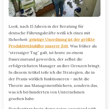
Look, nach 15 Jahren in der Beratung für
deutsche Führungskräfte weiß ich eines mit
Sicherheit:
geistige Unordnung ist der größte
Produktivitätskiller unserer Zeit
. Was früher als
“stressiger Tag” galt, ist heute zu einem
Dauerzustand geworden, der selbst die
erfolgreichsten Manager an ihre Grenzen bringt.
In diesem Artikel teile ich die Strategien, die in
der Praxis wirklich funktionieren – nicht die
Theorie aus Managementbüchern, sondern das,
was ich bei hunderten von Unternehmen
gesehen habe.
Handwritten brain dump notes organized with