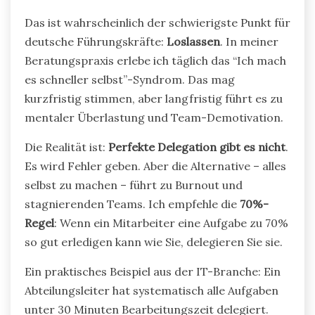
Das ist wahrscheinlich der schwierigste Punkt für
deutsche Führungskräfte:
Loslassen
. In meiner
Beratungspraxis erlebe ich täglich das “Ich mach
es schneller selbst”-Syndrom. Das mag
kurzfristig stimmen, aber langfristig führt es zu
mentaler Überlastung und Team-Demotivation.
Die Realität ist:
Perfekte Delegation gibt es nicht
.
Es wird Fehler geben. Aber die Alternative – alles
selbst zu machen – führt zu Burnout und
stagnierenden Teams. Ich empfehle die
70%-
Regel
: Wenn ein Mitarbeiter eine Aufgabe zu 70%
so gut erledigen kann wie Sie, delegieren Sie sie.
Ein praktisches Beispiel aus der IT-Branche: Ein
Abteilungsleiter hat systematisch alle Aufgaben
unter 30 Minuten Bearbeitungszeit delegiert.