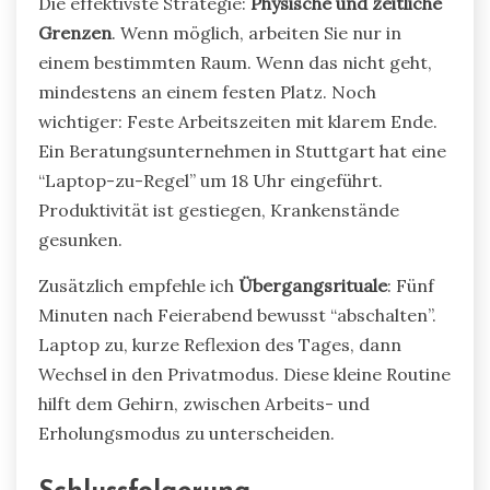
Die effektivste Strategie:
Physische und zeitliche
Grenzen
. Wenn möglich, arbeiten Sie nur in
einem bestimmten Raum. Wenn das nicht geht,
mindestens an einem festen Platz. Noch
wichtiger: Feste Arbeitszeiten mit klarem Ende.
Ein Beratungsunternehmen in Stuttgart hat eine
“Laptop-zu-Regel” um 18 Uhr eingeführt.
Produktivität ist gestiegen, Krankenstände
gesunken.
Zusätzlich empfehle ich
Übergangsrituale
: Fünf
Minuten nach Feierabend bewusst “abschalten”.
Laptop zu, kurze Reflexion des Tages, dann
Wechsel in den Privatmodus. Diese kleine Routine
hilft dem Gehirn, zwischen Arbeits- und
Erholungsmodus zu unterscheiden.